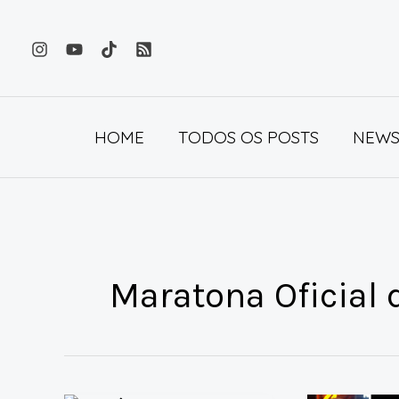
Ir
para
o
conteúdo
HOME
TODOS OS POSTS
NEWS
Maratona Oficial 