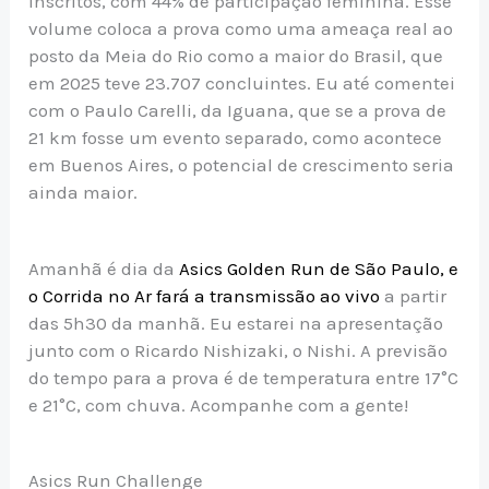
inscritos, com 44% de participação feminina. Esse
volume coloca a prova como uma ameaça real ao
posto da Meia do Rio como a maior do Brasil, que
em 2025 teve 23.707 concluintes. Eu até comentei
com o Paulo Carelli, da Iguana, que se a prova de
21 km fosse um evento separado, como acontece
em Buenos Aires, o potencial de crescimento seria
ainda maior.
Amanhã é dia da
Asics Golden Run de São Paulo, e
o Corrida no Ar fará a transmissão ao vivo
a partir
das 5h30 da manhã. Eu estarei na apresentação
junto com o Ricardo Nishizaki, o Nishi. A previsão
do tempo para a prova é de temperatura entre 17°C
e 21°C, com chuva. Acompanhe com a gente!
Asics Run Challenge