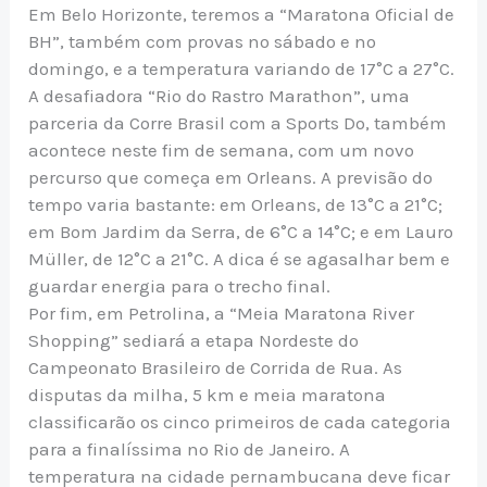
Em Belo Horizonte, teremos a “Maratona Oficial de
BH”, também com provas no sábado e no
domingo, e a temperatura variando de 17°C a 27°C.
A desafiadora “Rio do Rastro Marathon”, uma
parceria da Corre Brasil com a Sports Do, também
acontece neste fim de semana, com um novo
percurso que começa em Orleans. A previsão do
tempo varia bastante: em Orleans, de 13°C a 21°C;
em Bom Jardim da Serra, de 6°C a 14°C; e em Lauro
Müller, de 12°C a 21°C. A dica é se agasalhar bem e
guardar energia para o trecho final.
Por fim, em Petrolina, a “Meia Maratona River
Shopping” sediará a etapa Nordeste do
Campeonato Brasileiro de Corrida de Rua. As
disputas da milha, 5 km e meia maratona
classificarão os cinco primeiros de cada categoria
para a finalíssima no Rio de Janeiro. A
temperatura na cidade pernambucana deve ficar