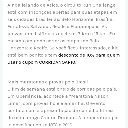
Ainda falando de Asics, o circuito Run Challenge
está com inscrições abertas para suas etapas em
seis cidades brasileiras: Belo Horizonte, Brasília,
Fortaleza, Salvador, Recife e Florianópolis. As
provas têm distâncias de 4 km, 7 km e 15 km. Eu
mesmo pretendo correr as etapas de Belo
Horizonte e Recife. Se você ficou interessado, o kit
está bem bonito e tem
desconto de 10% para quem
usar o cupom CORRIDANOAR10
.
Mais maratonas e provas pelo Brasil
O fim de semana está cheio de corridas pelo país.
Em Uberlândia, acontece a “Maratona Nilson
Lima”, com provas hoje e amanhã. O evento
contará com a apresentação de comédia fitness
do meu amigo Caíque Dumont. A temperatura por
lá deve ficar entre 18°C e 29°C.