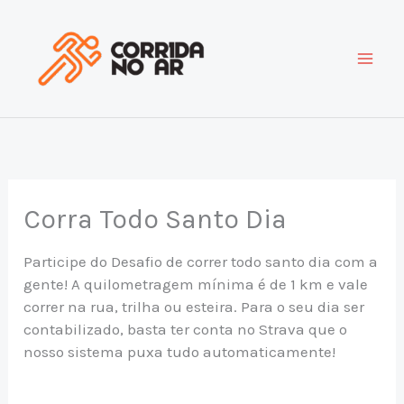
Ir
para
o
conteúdo
Corra Todo Santo Dia
Participe do Desafio de correr todo santo dia com a
gente! A quilometragem mínima é de 1 km e vale
correr na rua, trilha ou esteira. Para o seu dia ser
contabilizado, basta ter conta no Strava que o
nosso sistema puxa tudo automaticamente!