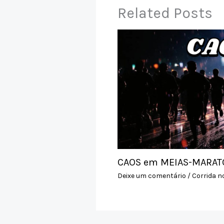
Related Posts
CAOS em MEIAS-MARATO
Deixe um comentário
/
Corrida n