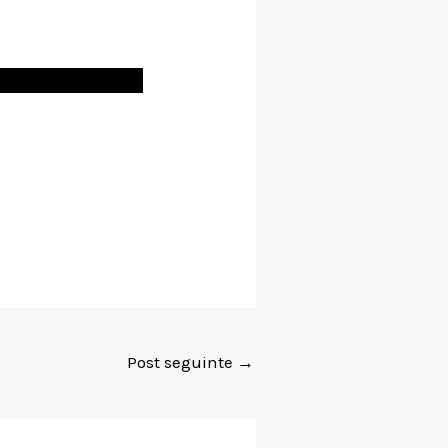
Post seguinte
→