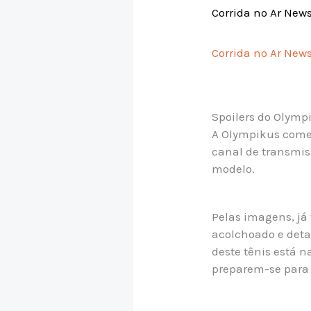
Corrida no Ar New
Corrida no Ar News
Spoilers do Olymp
A Olympikus come
canal de transmis
modelo.
Pelas imagens, já
acolchoado e deta
deste tênis está 
preparem-se para 