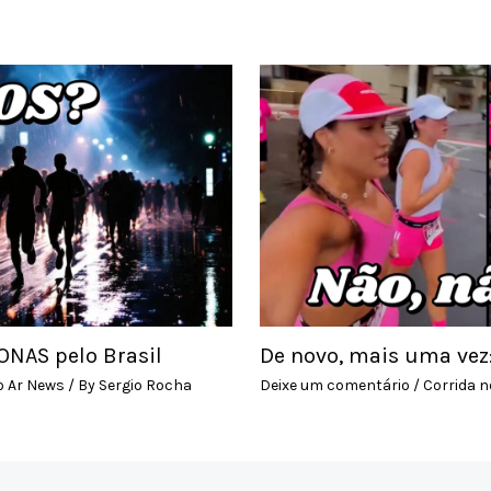
NAS pelo Brasil
De novo, mais uma vez
o Ar News
/ By
Sergio Rocha
Deixe um comentário
/
Corrida n