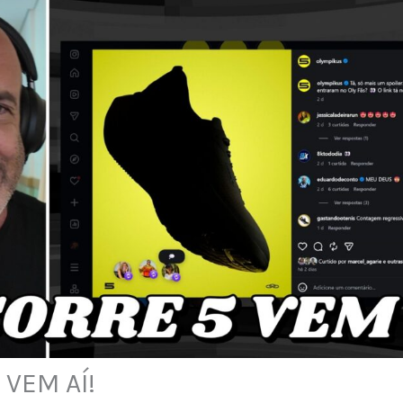
 VEM AÍ!