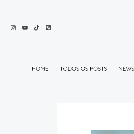
Ir
para
o
conteúdo
HOME
TODOS OS POSTS
NEWS