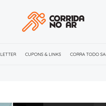
LETTER
CUPONS & LINKS
CORRA TODO SA