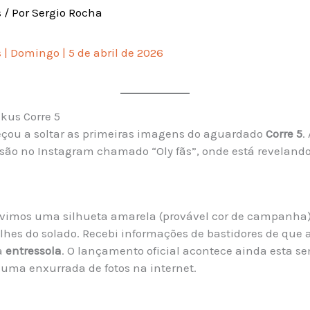
s
/ Por
Sergio Rocha
 | Domingo | 5 de abril de 2026
ikus Corre 5
çou a soltar as primeiras imagens do aguardado
Corre 5
.
são no Instagram chamado “Oly fãs”, onde está revelando
 vimos uma silhueta amarela (provável cor de campanha)
lhes do solado. Recebi informações de bastidores de que
na
entressola
. O lançamento oficial acontece ainda esta s
uma enxurrada de fotos na internet.