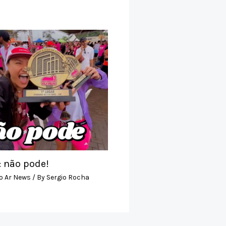
: não pode!
o Ar News
/ By
Sergio Rocha