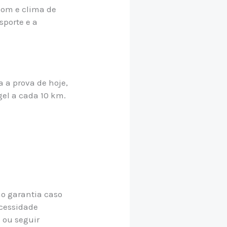
som e clima de
sporte e a
 a prova de hoje,
gel a cada 10 km.
mo garantia caso
ecessidade
 ou seguir