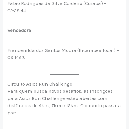
Fábio Rodrigues da Silva Cordeiro (Cuiabá) –
02:28:44.
Vencedora
Francenilda dos Santos Moura (Bicampeã local) –
03:14:12.
Circuito Asics Run Challenge
Para quem busca novos desafios, as inscrições
para Asics Run Challenge estão abertas com
distâncias de 4km, 7km e 15km. O circuito passará
por: