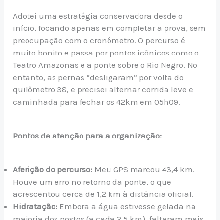
Adotei uma estratégia conservadora desde o
início, focando apenas em completar a prova, sem
preocupação com o cronômetro. O percurso é
muito bonito e passa por pontos icônicos como o
Teatro Amazonas e a ponte sobre o Rio Negro. No
entanto, as pernas “desligaram” por volta do
quilômetro 38, e precisei alternar corrida leve e
caminhada para fechar os 42km em 05h09.
Pontos de atenção para a organização:
Aferição do percurso:
Meu GPS marcou 43,4 km.
Houve um erro no retorno da ponte, o que
acrescentou cerca de 1,2 km à distância oficial.
Hidratação:
Embora a água estivesse gelada na
maioria dos postos (a cada 2,5 km), faltaram mais