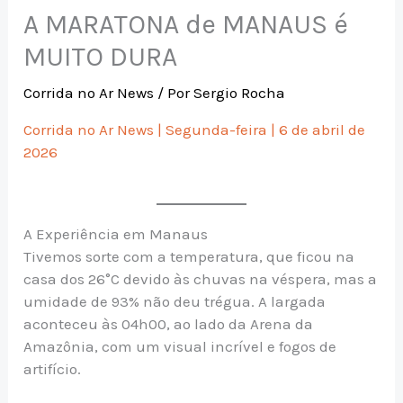
A MARATONA de MANAUS é
MUITO DURA
Corrida no Ar News
/ Por
Sergio Rocha
Corrida no Ar News | Segunda-feira | 6 de abril de
2026
A Experiência em Manaus
Tivemos sorte com a temperatura, que ficou na
casa dos 26°C devido às chuvas na véspera, mas a
umidade de 93% não deu trégua. A largada
aconteceu às 04h00, ao lado da Arena da
Amazônia, com um visual incrível e fogos de
artifício.