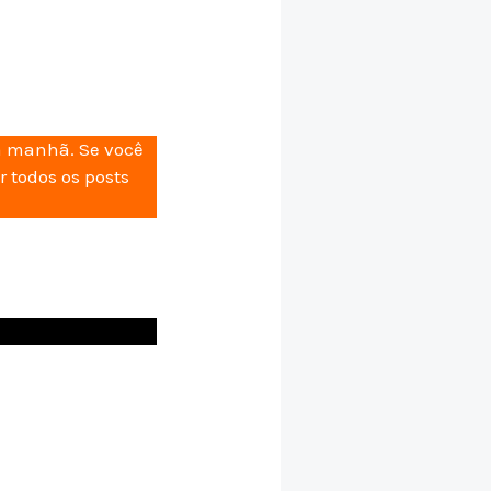
da manhã. Se você
r todos os posts