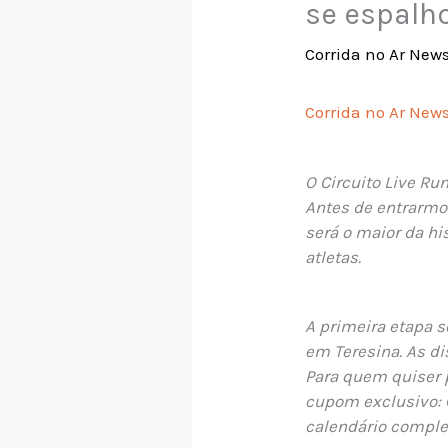
se espalho
Corrida no Ar New
Corrida no Ar News
O Circuito Live Ru
Antes de entrarmos
será o maior da hi
atletas.
A primeira etapa 
em Teresina. As di
Para quem quiser 
cupom exclusivo:
calendário complet