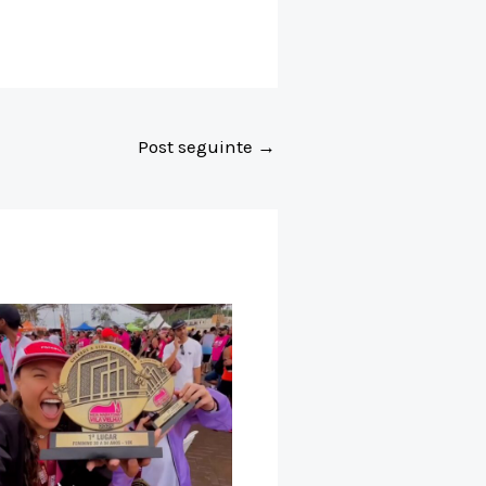
Post seguinte
→