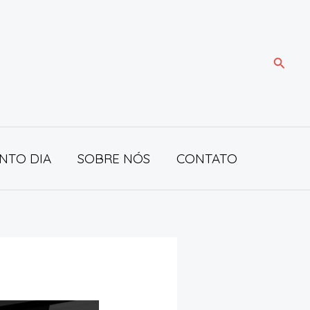
Pesqui
NTO DIA
SOBRE NÓS
CONTATO