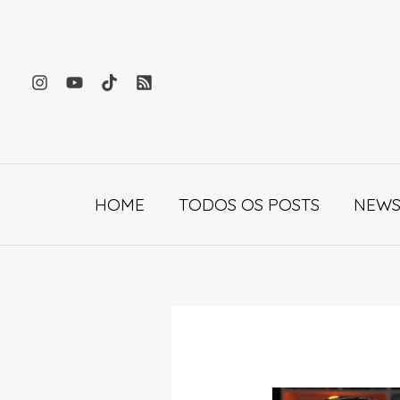
Ir
para
o
conteúdo
HOME
TODOS OS POSTS
NEWS