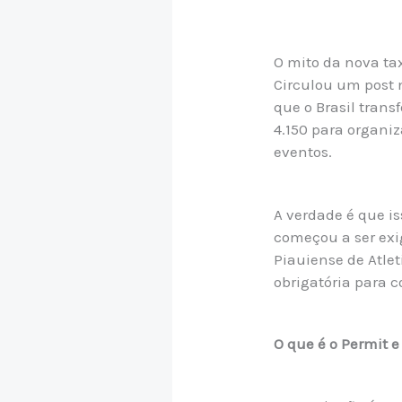
O mito da nova tax
Circulou um post 
que o Brasil trans
4.150 para organi
eventos.
A verdade é que i
começou a ser exi
Piauiense de Atlet
obrigatória para c
O que é o Permit e