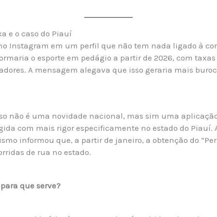
a e o caso do Piauí
no Instagram em um perfil que não tem nada ligado à corr
formaria o esporte em pedágio a partir de 2026, com taxas
zadores. A mensagem alegava que isso geraria mais buro
sso não é uma novidade nacional, mas sim uma aplicação
gida com mais rigor especificamente no estado do Piauí.
ismo informou que, a partir de janeiro, a obtenção do “Pe
orridas de rua no estado.
 para que serve?