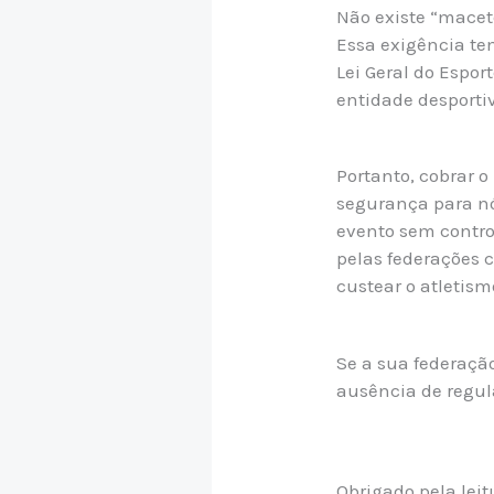
Não existe “macete
Essa exigência tem
Lei Geral do Espo
entidade desporti
Portanto, cobrar o
segurança para n
evento sem contro
pelas federações c
custear o atletism
Se a sua federação
ausência de regul
Obrigado pela lei