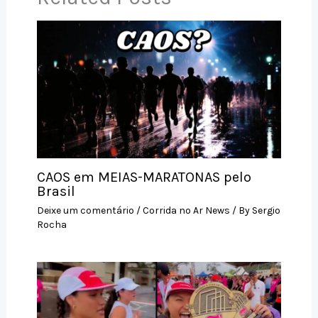
k
CAOS em MEIAS-MARATONAS pelo
Brasil
Deixe um comentário
/
Corrida no Ar News
/ By
Sergio
Rocha