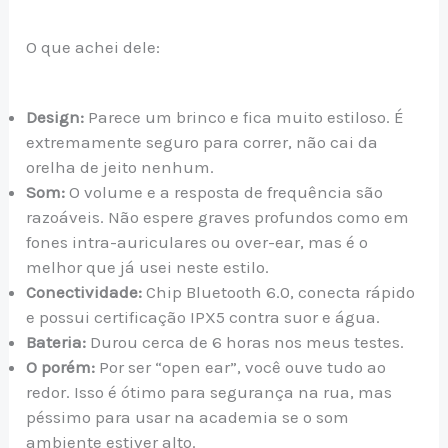
O que achei dele:
Design:
Parece um brinco e fica muito estiloso. É
extremamente seguro para correr, não cai da
orelha de jeito nenhum.
Som:
O volume e a resposta de frequência são
razoáveis. Não espere graves profundos como em
fones intra-auriculares ou over-ear, mas é o
melhor que já usei neste estilo.
Conectividade:
Chip Bluetooth 6.0, conecta rápido
e possui certificação IPX5 contra suor e água.
Bateria:
Durou cerca de 6 horas nos meus testes.
O porém:
Por ser “open ear”, você ouve tudo ao
redor. Isso é ótimo para segurança na rua, mas
péssimo para usar na academia se o som
ambiente estiver alto.