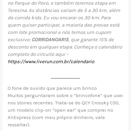
no Parque do Povo, e também teremos etapa em
Teresina. As distâncias variam de 5 a 30 km, além
da corrida kids. Eu vou encarar os 30 km. Para
quem quiser participar, a maioria das provas está
com lote promocional e nós temos um cupom
exclusivo:
CORRIDANOAR15
, que garante 15% de
desconto em qualquer etapa. Conheça o calendário
completo do circuito aqui –
https://www.liverun.com.br/calendario
O fone de ouvido que parece um brinco
Muitos perguntaram sobre o “brincofone” que usei
nos stories recentes. Trata-se do QCY Crossky C50,
um modelo clip-on “open ear” que comprei no
AliExpress (com meu próprio dinheiro, vale
ressaltar).