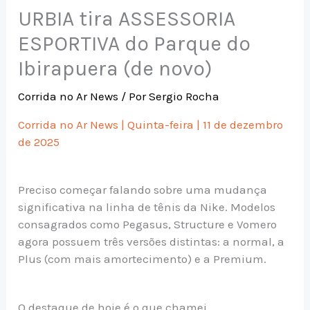
URBIA tira ASSESSORIA
ESPORTIVA do Parque do
Ibirapuera (de novo)
Corrida no Ar News
/ Por
Sergio Rocha
Corrida no Ar News | Quinta-feira | 11 de dezembro
de 2025
Preciso começar falando sobre uma mudança
significativa na linha de tênis da Nike. Modelos
consagrados como Pegasus, Structure e Vomero
agora possuem três versões distintas: a normal, a
Plus (com mais amortecimento) e a Premium.
O destaque de hoje é o que chamei