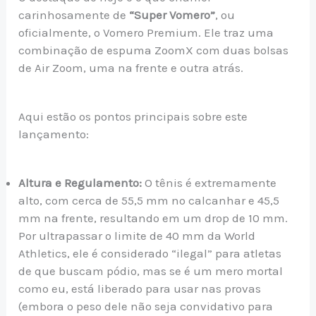
carinhosamente de
“Super Vomero”
, ou
oficialmente, o Vomero Premium. Ele traz uma
combinação de espuma ZoomX com duas bolsas
de Air Zoom, uma na frente e outra atrás.
Aqui estão os pontos principais sobre este
lançamento:
Altura e Regulamento:
O tênis é extremamente
alto, com cerca de 55,5 mm no calcanhar e 45,5
mm na frente, resultando em um drop de 10 mm.
Por ultrapassar o limite de 40 mm da World
Athletics, ele é considerado “ilegal” para atletas
de que buscam pódio, mas se é um mero mortal
como eu, está liberado para usar nas provas
(embora o peso dele não seja convidativo para