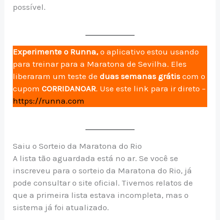
possível.
Experimente o Runna,
o aplicativo estou usando
para treinar para a Maratona de Sevilha. Eles
liberaram um teste de
duas semanas grátis
com o
cupom
CORRIDANOAR
. Use este link para ir direto –
https://runna.com
Saiu o Sorteio da Maratona do Rio
A lista tão aguardada está no ar. Se você se
inscreveu para o sorteio da Maratona do Rio, já
pode consultar o site oficial. Tivemos relatos de
que a primeira lista estava incompleta, mas o
sistema já foi atualizado.