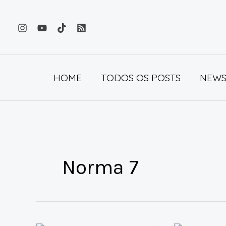
Ir
para
o
conteúdo
HOME
TODOS OS POSTS
NEWS
Norma 7