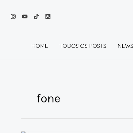
Ir
para
o
conteúdo
HOME
TODOS OS POSTS
NEWS
fone