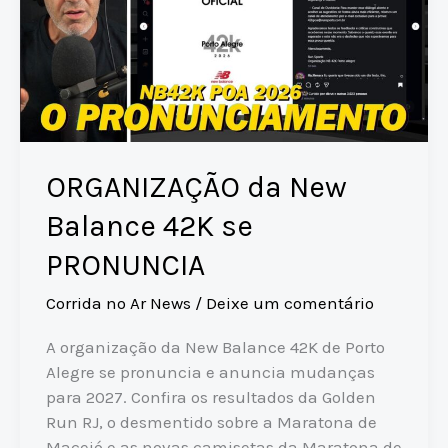
REVELA
dados
ORGANIZAÇÃO da New
Balance 42K se
PRONUNCIA
Corrida no Ar News
/
Deixe um comentário
A organização da New Balance 42K de Porto
Alegre se pronuncia e anuncia mudanças
para 2027. Confira os resultados da Golden
Run RJ, o desmentido sobre a Maratona de
Maceió e as novas camisetas da Maratona de