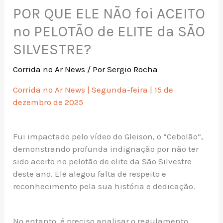
POR QUE ELE NÃO foi ACEITO
no PELOTÃO de ELITE da SÃO
SILVESTRE?
Corrida no Ar News
/ Por
Sergio Rocha
Corrida no Ar News | Segunda-feira | 15 de
dezembro de 2025
Fui impactado pelo vídeo do Gleison, o “Cebolão”,
demonstrando profunda indignação por não ter
sido aceito no pelotão de elite da São Silvestre
deste ano. Ele alegou falta de respeito e
reconhecimento pela sua história e dedicação.
No entanto, é preciso analisar o regulamento.