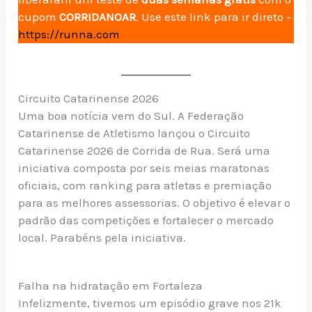
cupom
CORRIDANOAR
. Use este link para ir direto –
https://runna.com
Circuito Catarinense 2026
Uma boa notícia vem do Sul. A Federação
Catarinense de Atletismo lançou o Circuito
Catarinense 2026 de Corrida de Rua. Será uma
iniciativa composta por seis meias maratonas
oficiais, com ranking para atletas e premiação
para as melhores assessorias. O objetivo é elevar o
padrão das competições e fortalecer o mercado
local. Parabéns pela iniciativa.
Falha na hidratação em Fortaleza
Infelizmente, tivemos um episódio grave nos 21k