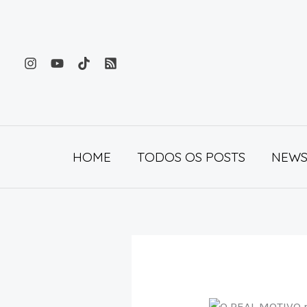
Ir
para
o
conteúdo
HOME
TODOS OS POSTS
NEWS