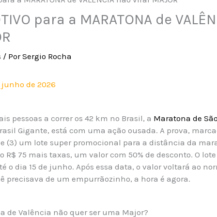
TIVO para a MARATONA de VALÊN
OR
s
/ Por
Sergio Rocha
e junho de 2026
is pessoas a correr os 42 km no Brasil, a
Maratona de São
Brasil Gigante, está com uma ação ousada. A prova, marca
je (3) um lote super promocional para a distância da mar
o R$ 75 mais taxas, um valor com 50% de desconto. O lote 
até o dia 15 de junho. Após essa data, o valor voltará ao no
cê precisava de um empurrãozinho, a hora é agora.
a de Valência não quer ser uma Major?