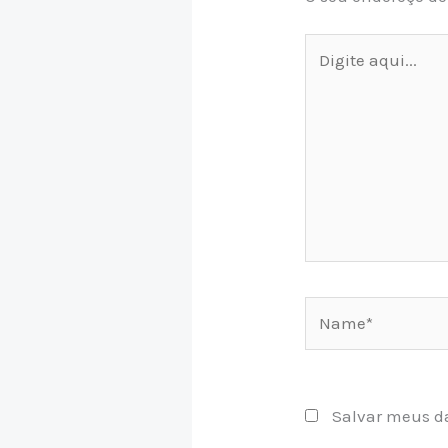
Digite
aqui...
Name*
Salvar meus d