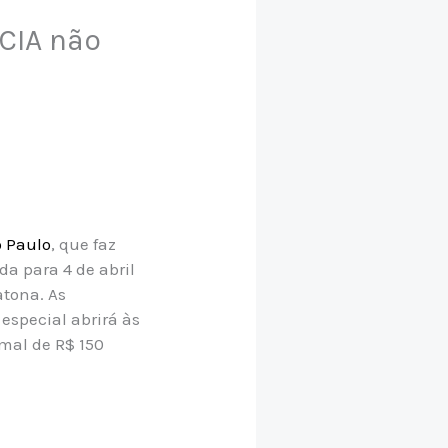
CIA não
 Paulo
, que faz
da para 4 de abril
atona. As
especial abrirá às
rmal de R$ 150