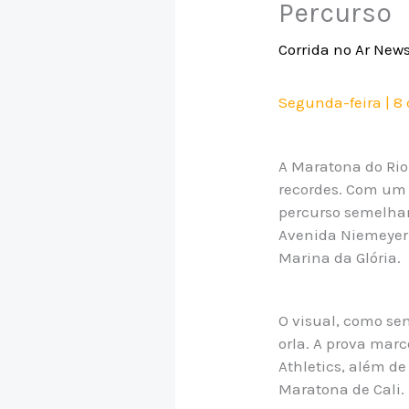
Percurso
Corrida no Ar New
Segunda-feira | 8
A Maratona do Rio 
recordes. Com um 
percurso semelhan
Avenida Niemeyer 
Marina da Glória.
O visual, como se
orla. A prova marco
Athletics, além de
Maratona de Cali.