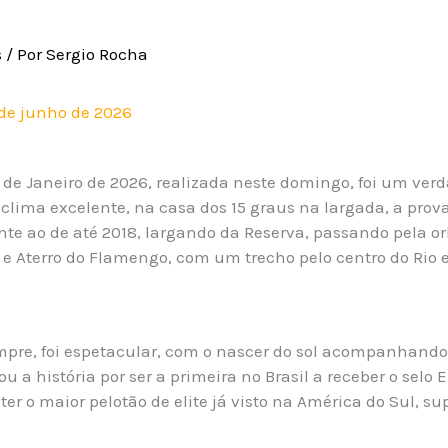
s
/ Por
Sergio Rocha
 de junho de 2026
de Janeiro de 2026, realizada neste domingo, foi um verda
clima excelente, na casa dos 15 graus na largada, a prov
te ao de até 2018, largando da Reserva, passando pela orl
e Aterro do Flamengo, com um trecho pelo centro do Rio
mpre, foi espetacular, com o nascer do sol acompanhando 
u a história por ser a primeira no Brasil a receber o selo E
 ter o maior pelotão de elite já visto na América do Sul, s