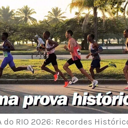
do RIO 2026: Recordes Históric