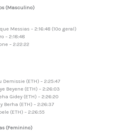
ros (Masculino)
ue Messias – 2:16:48 (10º geral)
o – 2:18:48
ne – 2:22:22
 Demissie (ETH) – 2:25:47
aye Beyene (ETH) – 2:26:03
ha Gidey (ETH) – 2:26:20
ay Berha (ETH) – 2:26:37
ele (ETH) – 2:26:55
ras (Feminino)