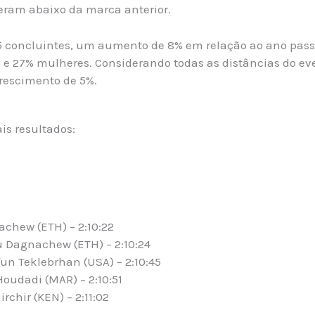
reram abaixo da marca anterior.
05 concluintes, um aumento de 8% em relação ao ano passa
 27% mulheres. Considerando todas as distâncias do eve
rescimento de 5%.
ais resultados:
achew (ETH) – 2:10:22
 Dagnachew (ETH) – 2:10:24
un Teklebrhan (USA) – 2:10:45
udadi (MAR) – 2:10:51
irchir (KEN) – 2:11:02