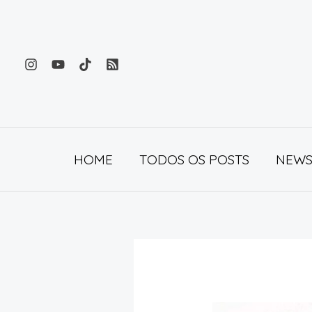
Ir
para
o
conteúdo
HOME
TODOS OS POSTS
NEWS