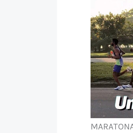
MARATONA 