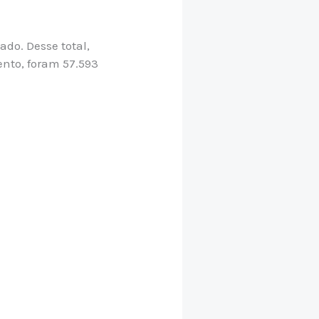
do. Desse total,
nto, foram 57.593