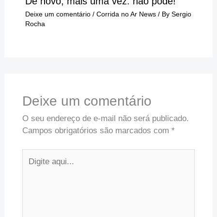
De novo, mais uma vez: não pode!
Deixe um comentário
/
Corrida no Ar News
/ By
Sergio
Rocha
Deixe um comentário
O seu endereço de e-mail não será publicado.
Campos obrigatórios são marcados com
*
Digite
aqui...