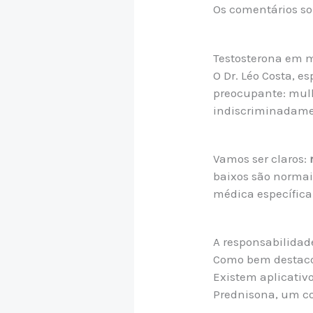
Os comentários so
Testosterona em 
O Dr. Léo Costa, 
preocupante: mulh
indiscriminadamen
Vamos ser claros:
baixos são normai
médica específica
A responsabilidad
Como bem destaco
Existem aplicativo
Prednisona, um co