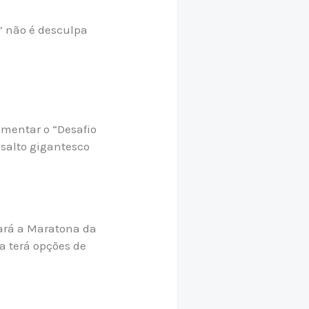
” não é desculpa
ementar o “Desafio
salto gigantesco
ará a Maratona da
a terá opções de