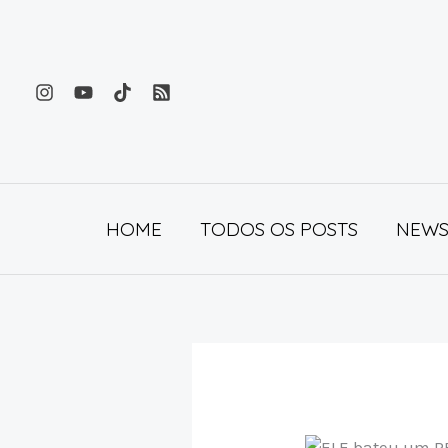
Ir
para
o
conteúdo
HOME
TODOS OS POSTS
NEWS