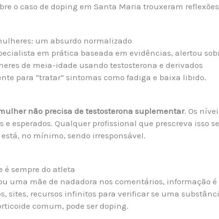
bre o caso de doping em Santa Maria trouxeram reflexões
mulheres: um absurdo normalizado
especialista em prática baseada em evidências, alertou s
eres de meia-idade usando testosterona e derivados
te para “tratar” sintomas como fadiga e baixa libido.
mulher não precisa de testosterona suplementar
. Os nív
s e esperados. Qualquer profissional que prescreva isso 
 está, no mínimo, sendo irresponsável.
e é sempre do atleta
u uma mãe de nadadora nos comentários, informação é
s, sites, recursos infinitos para verificar se uma substânci
rticoide comum, pode ser doping.