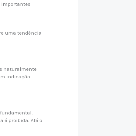
 importantes:
obre uma tendência
eis naturalmente
sem indicação
 fundamental.
a é proibida. Até o