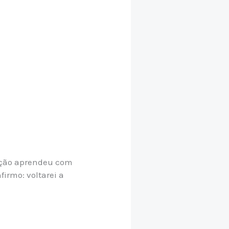
zação aprendeu com
firmo: voltarei a