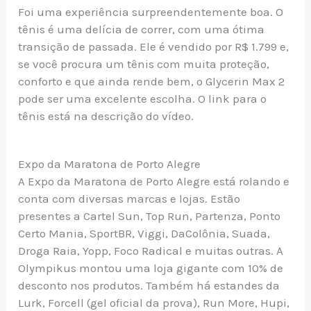
Foi uma experiência surpreendentemente boa. O
tênis é uma delícia de correr, com uma ótima
transição de passada. Ele é vendido por R$ 1.799 e,
se você procura um tênis com muita proteção,
conforto e que ainda rende bem, o Glycerin Max 2
pode ser uma excelente escolha. O link para o
tênis está na descrição do vídeo.
Expo da Maratona de Porto Alegre
A Expo da Maratona de Porto Alegre está rolando e
conta com diversas marcas e lojas. Estão
presentes a Cartel Sun, Top Run, Partenza, Ponto
Certo Mania, SportBR, Viggi, DaColônia, Suada,
Droga Raia, Yopp, Foco Radical e muitas outras. A
Olympikus montou uma loja gigante com 10% de
desconto nos produtos. Também há estandes da
Lurk, Forcell (gel oficial da prova), Run More, Hupi,