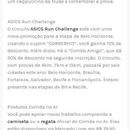
um cappuccino da Nude e comemorar a prova.
ASICS Run Challenge
O circuito
ASICS Run Challenge
está com uma
nova promoção para a etapa de Belo Horizonte.
Usando o cupom “CORREBH15”, você ganha 15% de
desconto. Além disso, há o “Combo Amigo”, que dá
50% de desconto na segunda inscrição. O circuito,
com provas de 4km, 7km e 15km, passará por seis
cidades este ano: Belo Horizonte, Brasília,
Fortaleza, Salvador, Recife e Florianópolis. Estarei
presente nas etapas de BH e Recife.
Produtos Corrida no Ar
Você pode apoiar nosso trabalho comprando a
camiseta
ou a
regata
oficial do Corrida no Ar. Elas
estão disponíveis no Mercado Livre por R$ 79,90,