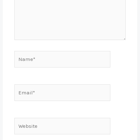
Name*
Email*
Website