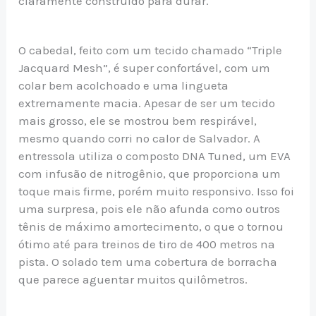
claramente construído para durar.
O cabedal, feito com um tecido chamado “Triple
Jacquard Mesh”, é super confortável, com um
colar bem acolchoado e uma lingueta
extremamente macia. Apesar de ser um tecido
mais grosso, ele se mostrou bem respirável,
mesmo quando corri no calor de Salvador. A
entressola utiliza o composto DNA Tuned, um EVA
com infusão de nitrogênio, que proporciona um
toque mais firme, porém muito responsivo. Isso foi
uma surpresa, pois ele não afunda como outros
tênis de máximo amortecimento, o que o tornou
ótimo até para treinos de tiro de 400 metros na
pista. O solado tem uma cobertura de borracha
que parece aguentar muitos quilômetros.