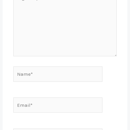
aqui...
Name*
Email*