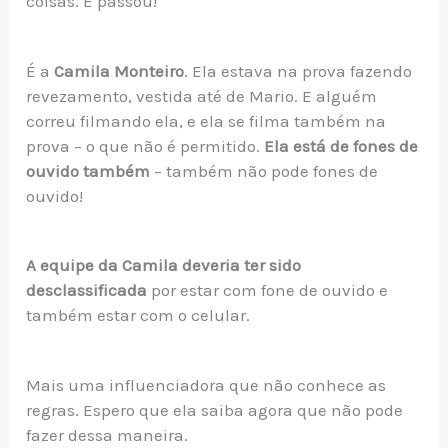
coisas. E passou!
É a
Camila Monteiro
. Ela estava na prova fazendo
revezamento, vestida até de Mario. E alguém
correu filmando ela, e ela se filma também na
prova – o que não é permitido.
Ela está de fones de
ouvido também
– também não pode fones de
ouvido!
A equipe da Camila deveria ter sido
desclassificada
por estar com fone de ouvido e
também estar com o celular.
Mais uma influenciadora que não conhece as
regras. Espero que ela saiba agora que não pode
fazer dessa maneira.