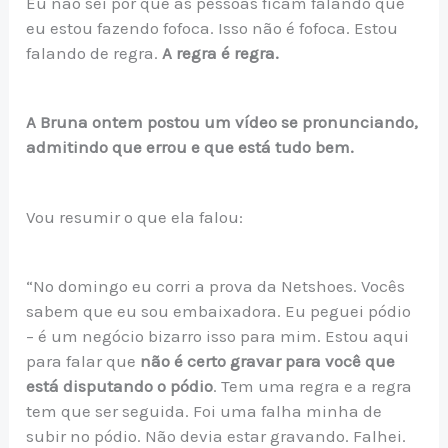
Eu não sei por que as pessoas ficam falando que
eu estou fazendo fofoca. Isso não é fofoca. Estou
falando de regra.
A regra é regra.
A Bruna ontem postou um vídeo se pronunciando,
admitindo que errou e que está tudo bem.
Vou resumir o que ela falou:
“No domingo eu corri a prova da Netshoes. Vocês
sabem que eu sou embaixadora. Eu peguei pódio
– é um negócio bizarro isso para mim. Estou aqui
para falar que
não é certo gravar para você que
está disputando o pódio
. Tem uma regra e a regra
tem que ser seguida. Foi uma falha minha de
subir no pódio. Não devia estar gravando. Falhei.