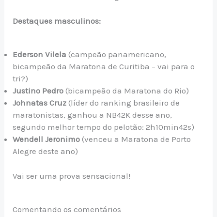
Destaques masculinos:
Ederson Vilela
(campeão panamericano,
bicampeão da Maratona de Curitiba – vai para o
tri?)
Justino Pedro
(bicampeão da Maratona do Rio)
Johnatas Cruz
(líder do ranking brasileiro de
maratonistas, ganhou a NB42K desse ano,
segundo melhor tempo do pelotão: 2h10min42s)
Wendell Jeronimo
(venceu a Maratona de Porto
Alegre deste ano)
Vai ser uma prova sensacional!
Comentando os comentários