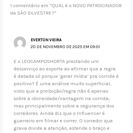
1 comentário em “QUAL é o NOVO PATROCINADOR
da SÃO SILVESTRE?”
EVERTON VIEIRA
20 DE NOVEMBRO DE 2025 EM 09:01
E o LEOCAMPOSHORTA prestando um
desserviço ao esporte ao afirmar que a regra
é datada só porque ‘gerar mídia’ pra corrida é
positivo? É uma análise muito superficial,
visto que a proibição/regra não é apenas
sobre a idoneidade/vantagem na corrida,
mas principalmente sobre a segurança dos
corredores. Ainda diz que o Influencer é
guerreiro em filmar e correr. O corredor que
grava divide a atenção, estende o braço e