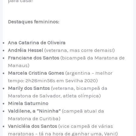
para casa!
Destaques femininos:
Ana Catarina de Oliveira
Andréia Hessel
(veterana, mas corre demais!)
Franciane dos Santos
(bicampeã da Maratona de
Manaus)
Marcela Cristina Gomes
(argentina – melhor
tempo: 2h28min58s em Sevilha 2020)
Marily dos Santos
(veterana, bicampeã da
Maratona de Salvador, atleta olímpica)
Mirela Saturnino
Valdilene, a “Nininha”
(campeã atual da
Maratona de Curitiba)
Vanicléia dos Santos
(vice campeã de várias
maratonas – tá na hora de ganhar uma, Vani!)