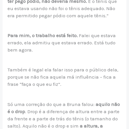
ter pego pódio, não deveria mesmo.
E o tênis que
eu estava usando não foi o tênis adequado. Não
era permitido pegar pódio com aquele tênis.”
Para mim, o trabalho está feito.
Falei que estava
errado, ela admitiu que estava errado. Está tudo
bem agora.
Também é legal ela falar isso para o público dela,
porque se não fica aquela má influência – fica a
frase “faça o que eu fiz”.
Só uma correção do que a Bruna falou:
aquilo não
é o drop
. Drop é a diferença de altura entre a parte
da frente e a parte de trás do tênis (o tamanho do
salto). Aquilo não é o drop e sim
a altura, a