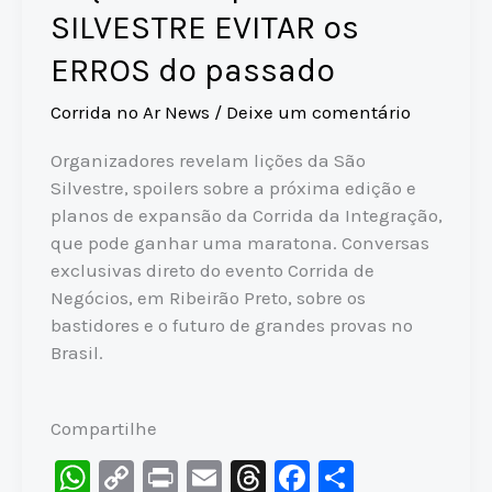
SILVESTRE EVITAR os
ERROS do passado
Corrida no Ar News
/
Deixe um comentário
Organizadores revelam lições da São
Silvestre, spoilers sobre a próxima edição e
planos de expansão da Corrida da Integração,
que pode ganhar uma maratona. Conversas
exclusivas direto do evento Corrida de
Negócios, em Ribeirão Preto, sobre os
bastidores e o futuro de grandes provas no
Brasil.
Compartilhe
W
C
Pr
E
T
F
S