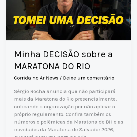
ANOS
Minha DECISÃO sobre a
MARATONA DO RIO
Corrida no Ar News
/
Deixe um comentário
Sérgio Rocha anuncia que não participará
mais da Maratona do Rio presencialmente,
criticando a organização por não aplicar o
próprio regulamento. Confira também os
números e polêmicas da Maratona de BH e as
novidades da Maratona de Salvador 2026,