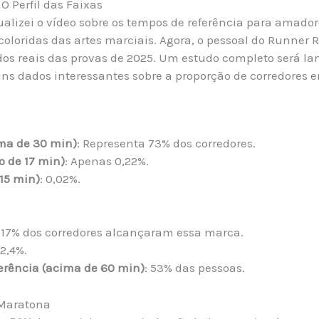
 O Perfil das Faixas
alizei o vídeo sobre os tempos de referência para amado
coloridas das artes marciais. Agora, o pessoal do Runner 
ados reais das provas de 2025. Um estudo completo será l
ns dados interessantes sobre a proporção de corredores e
ma de 30 min)
: Representa 73% dos corredores.
o de 17 min)
: Apenas 0,22%.
 15 min)
: 0,02%.
: 17% dos corredores alcançaram essa marca.
 2,4%.
erência (acima de 60 min)
: 53% das pessoas.
 Maratona