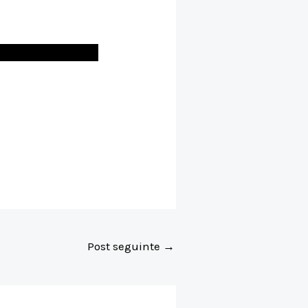
Post seguinte
→