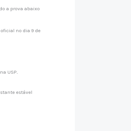
do a prova abaixo
ficial no dia 9 de
 na USP.
astante estável