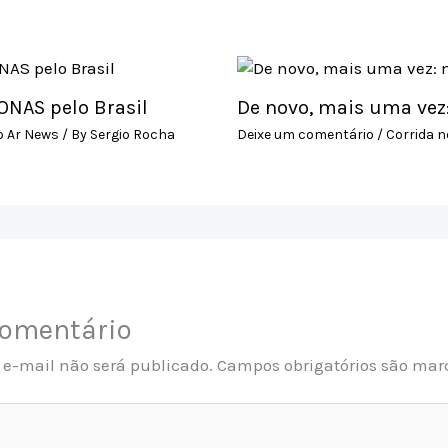
NAS pelo Brasil
De novo, mais uma vez
o Ar News
/ By
Sergio Rocha
Deixe um comentário
/
Corrida n
comentário
 e-mail não será publicado.
Campos obrigatórios são ma