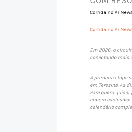
COM RESU
Corrida no Ar New
Corrida no Ar News
Em 2026, o circuit
conectando mais d
A primeira etapa 
em Teresina. As di
Para quem quiser 
cupom exclusivo:
calendário complet