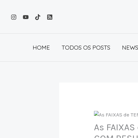
Ir
para
o
conteúdo
HOME
TODOS OS POSTS
NEWS
As FAIXAS