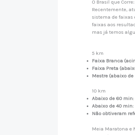
O Brasil que Corre:
Recentemente, atu
sistema de faixas 
faixas aos result
mas já temos algu
5 km
Faixa Branca (aci
Faixa Preta (abaix
Mestre (abaixo de
10 km
Abaixo de 60 min
Abaixo de 40 min
:
Não obtiveram ref
Meia Maratona e