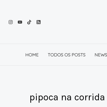
Ir
para
o
conteúdo
HOME
TODOS OS POSTS
NEWS
pipoca na corrida