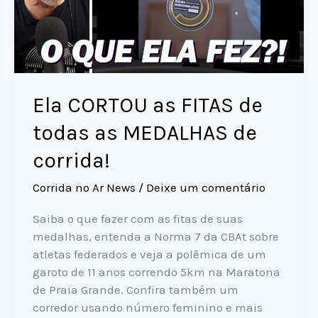
Ela CORTOU as FITAS de
todas as MEDALHAS de
corrida!
Corrida no Ar News
/
Deixe um comentário
Saiba o que fazer com as fitas de suas
medalhas, entenda a Norma 7 da CBAt sobre
atletas federados e veja a polêmica de um
garoto de 11 anos correndo 5km na Maratona
de Praia Grande. Confira também um
corredor usando número feminino e mais