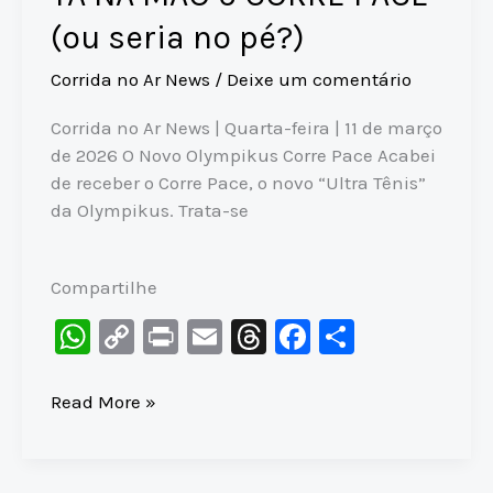
(ou seria no pé?)
Corrida no Ar News
/
Deixe um comentário
Corrida no Ar News | Quarta-feira | 11 de março
de 2026 O Novo Olympikus Corre Pace Acabei
de receber o Corre Pace, o novo “Ultra Tênis”
da Olympikus. Trata-se
Compartilhe
W
C
Pr
E
T
F
S
h
o
in
m
hr
a
h
at
p
t
ai
e
c
ar
TÁ
Read More »
NA
s
y
l
a
e
e
MÃO
A
Li
d
b
o