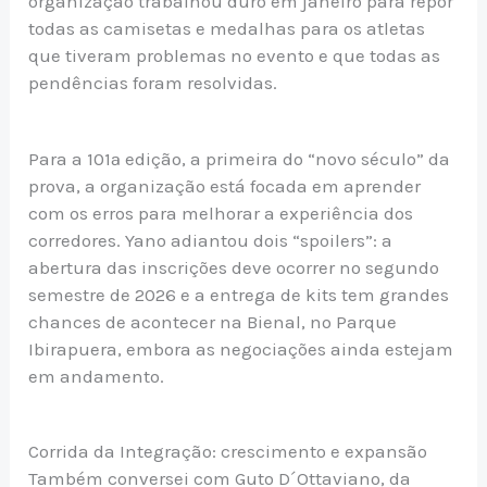
organização trabalhou duro em janeiro para repor
todas as camisetas e medalhas para os atletas
que tiveram problemas no evento e que todas as
pendências foram resolvidas.
Para a 101ª edição, a primeira do “novo século” da
prova, a organização está focada em aprender
com os erros para melhorar a experiência dos
corredores. Yano adiantou dois “spoilers”: a
abertura das inscrições deve ocorrer no segundo
semestre de 2026 e a entrega de kits tem grandes
chances de acontecer na Bienal, no Parque
Ibirapuera, embora as negociações ainda estejam
em andamento.
Corrida da Integração: crescimento e expansão
Também conversei com Guto D´Ottaviano, da